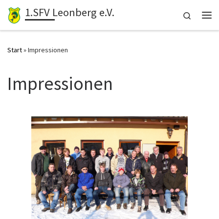
1.SFV Leonberg e.V.
Zum Inhalt springen
Search
Me
Start
»
Impressionen
Impressionen