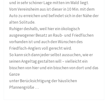
und in sehr schöner Lage mitten im Wald liegt.
Vom Vereinsheim aus ist dieser in 10 Min. mit dem
Auto zu erreichen und befindet sich in der Nähe der
alten Solitude.
Ruhiger deshalb, weil hier ein ökologisch
ausgewogener Besatz an Raub- und Friedfischen
vorhanden ist und auch den Wünschen des
Friedfisch-Anglers voll gerecht wird.
So kann sich dann jeder selbst aussuchen, wie er
seinen Angeltag gestalten will – vielleicht ein
bisschen von hier und ein bisschen von dort und das
Ganze
unter Berücksichtigung der häuslichen
Pfannengröße …