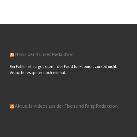
News der Blinker Redaktion
Ein Fehler ist aufgetreten – der Feed funktioniert zurzeit nicht.
Versuche es später noch einmal.
Aktuelle Videos aus der Fisch und Fang Redaktion